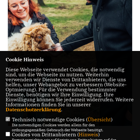
Cookie Hinweis
Diese Webseite verwendet Cookies, die notwendig
sind, um die Webseite zu nutzen. Weiterhin
verwenden wir Dienste von Drittanbietern, die uns
helfen, unser Webangebot zu verbessern (Website-
Optmierung). Für die Verwendung bestimmter
Dienste, benötigen wir Ihre Einwilligung. Ihre
Einwilligung können Sie jederzeit widerrufen. Weitere
Informationen finden Sie in unserer
Datenschutzerklärung
.
Technisch notwendige Cookies (
Übersicht
)
Die notwendigen Cookies werden allein für den
ordnungsgemäßen Gebrauch der Webseite benötigt.
Cookies von Drittanbietern (
Hinweis
)
Derzeit verzichten wir auf Scripte von Drittanbietern auf der