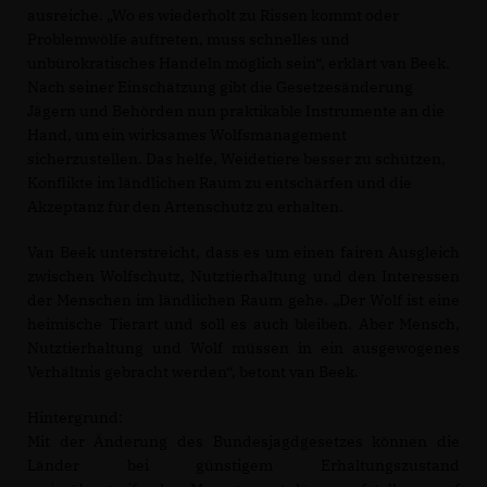
ausreiche. „Wo es wiederholt zu Rissen kommt oder
Problemwölfe auftreten, muss schnelles und
unbürokratisches Handeln möglich sein“, erklärt van Beek.
Nach seiner Einschätzung gibt die Gesetzesänderung
Jägern und Behörden nun praktikable Instrumente an die
Hand, um ein wirksames Wolfsmanagement
sicherzustellen. Das helfe, Weidetiere besser zu schützen,
Konflikte im ländlichen Raum zu entschärfen und die
Akzeptanz für den Artenschutz zu erhalten.
Van Beek unterstreicht, dass es um einen fairen Ausgleich
zwischen Wolfschutz, Nutztierhaltung und den Interessen
der Menschen im ländlichen Raum gehe. „Der Wolf ist eine
heimische Tierart und soll es auch bleiben. Aber Mensch,
Nutztierhaltung und Wolf müssen in ein ausgewogenes
Verhältnis gebracht werden“, betont van Beek.
Hintergrund:
Mit der Änderung des Bundesjagdgesetzes können die
Länder bei günstigem Erhaltungszustand