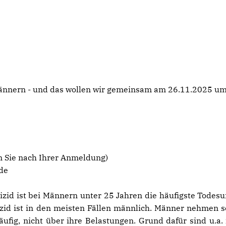
Männern - und das wollen wir gemeinsam am 26.11.2025 u
n Sie nach Ihrer Anmeldung)
de
izid ist bei Männern unter 25 Jahren die häufigste Todesu
uizid ist in den meisten Fällen männlich. Männer nehmen s
ufig, nicht über ihre Belastungen. Grund dafür sind u.a. 