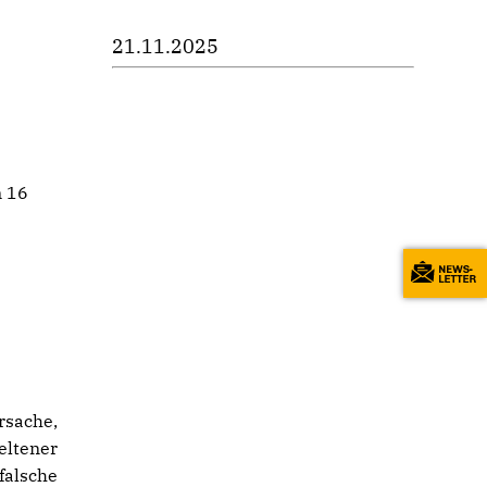
21.11.2025
m 16
rsache,
eltener
falsche