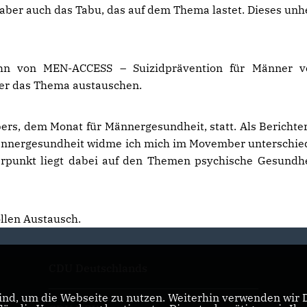
 aber auch das Tabu, das auf dem Thema lastet. Dieses unhe
hn von MEN-ACCESS – Suizidprävention für Männer v
ber das Thema austauschen.
s, dem Monat für Männergesundheit, statt. Als Berichter
ännergesundheit widme ich mich im Movember unterschie
erpunkt liegt dabei auf den Themen psychische Gesundh
llen Austausch.
CDU Deutschlands
nd, um die Webseite zu nutzen. Weiterhin verwenden wir Di