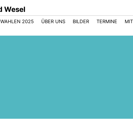
d Wesel
WAHLEN 2025
ÜBER UNS
BILDER
TERMINE
MI