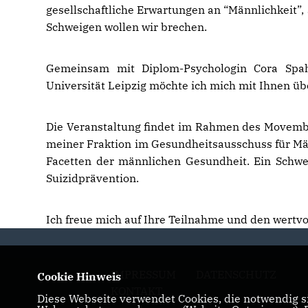
gesellschaftliche Erwartungen an “Männlichkeit”,
Schweigen wollen wir brechen.
Gemeinsam mit Diplom-Psychologin Cora Spa
Universität Leipzig möchte ich mich mit Ihnen ü
Die Veranstaltung findet im Rahmen des Movember
meiner Fraktion im Gesundheitsausschuss für M
Facetten der männlichen Gesundheit. Ein Schw
Suizidprävention.
Ich freue mich auf Ihre Teilnahme und den wertvo
IMPRESSUM
DATENSCHUTZ
Cookie Hinweis
KONTAKT
Diese Webseite verwendet Cookies, die notwendig si