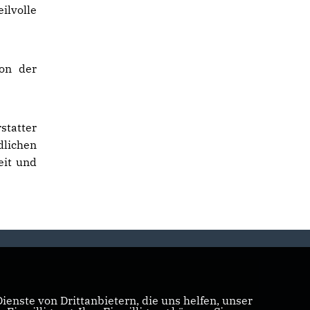
ilvolle
on der
statter
dlichen
eit und
enste von Drittanbietern, die uns helfen, unser