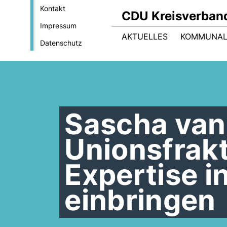
Kontakt
CDU Kreisverban
Impressum
AKTUELLES
KOMMUNAL
Datenschutz
Sascha van 
Unionsfrakt
Expertise 
einbringen