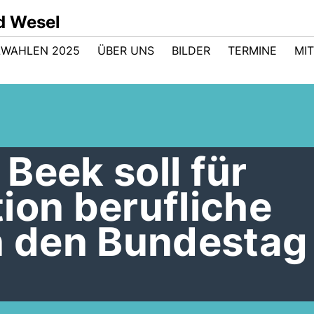
d Wesel
WAHLEN 2025
ÜBER UNS
BILDER
TERMINE
MI
Beek soll für
ion berufliche
in den Bundestag