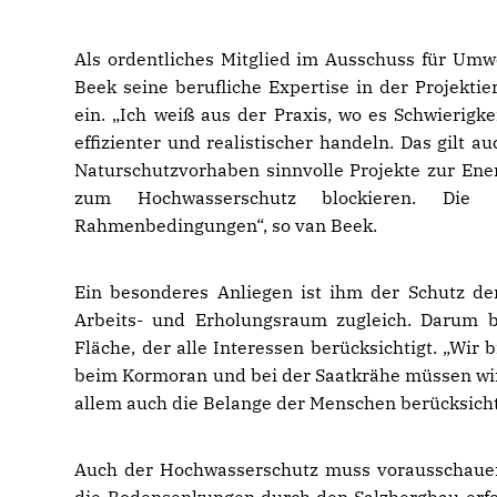
Als ordentliches Mitglied im Ausschuss für Umwe
Beek seine berufliche Expertise in der Projekti
ein. „Ich weiß aus der Praxis, wo es Schwierigk
effizienter und realistischer handeln. Das gilt 
Naturschutzvorhaben sinnvolle Projekte zur Ene
zum Hochwasserschutz blockieren. Die
Rahmenbedingungen“, so van Beek.
Ein besonderes Anliegen ist ihm der Schutz der
Arbeits- und Erholungsraum zugleich. Darum 
Fläche, der alle Interessen berücksichtigt. „Wi
beim Kormoran und bei der Saatkrähe müssen wir 
allem auch die Belange der Menschen berücksicht
Auch der Hochwasserschutz muss vorausschauen