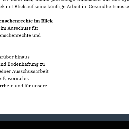
ek mit Blick auf seine künftige Arbeit im Gesundheitsauss
Menschenrechte im Blick
d im Ausschuss für
Menschenrechte und
arüber hinaus
 und Bodenhaftung zu
 meiner Ausschussarbeit
iß, worauf es
rrhein und für unsere