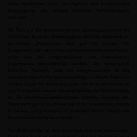
Kitas, Sporthallen sowie bei digitaler und energetischer
Ertüchtigung, die schnell spürbare Verbesserungen
erzeugen.
Mit Blick auf die unterschiedlichen Ausgangslagen vor Ort
betont van Beek die Notwendigkeit, Bedarfe realistisch zu
gewichten: „Pauschalen sind gut für Tempo. Wo
Kommunen aber besondere Investitionsrückstände haben,
sollte das bei Programmlinien und Fördertöpfen
angemessen berücksichtigt werden. Die vereinzelten
kritischen Stimmen habe ich wahrgenommen. In der
aktuellen wirtschaftlichen Gesamtlage ist dieses Paket ein
starkes Signal von Bund und Land. Die Verantwortlichen in
den Kommunen wissen, wie angespannt die Haushaltslage
ist. Die Gewerbesteuereinnahmen brechen vielerorts ein.
Umso wichtiger ist es, dieses Signal zu unterstützen, positiv
zu denken und gemeinsam zu gestalten. Nur so bringen wir
Deutschland wieder nach vorne.“
Van Beek kündigt an, den Austausch zwischen Kommunen,