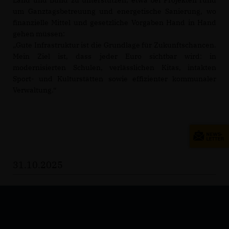
Land und Bund zu unterstützen, etwa bei Projekten rund
um Ganztagsbetreuung und energetische Sanierung, wo
finanzielle Mittel und gesetzliche Vorgaben Hand in Hand
gehen müssen:
Gute Infrastruktur ist die Grundlage für Zukunftschancen.
Mein Ziel ist, dass jeder Euro sichtbar wird: in
modernisierten Schulen, verlässlichen Kitas, intakten
Sport- und Kulturstätten sowie effizienter kommunaler
Verwaltung.“
31.10.2025