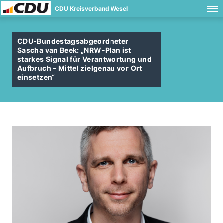
CDU Kreisverband Wesel
CDU-Bundestagsabgeordneter
Sascha van Beek: „NRW-Plan ist
starkes Signal für Verantwortung und
Aufbruch – Mittel zielgenau vor Ort
einsetzen“