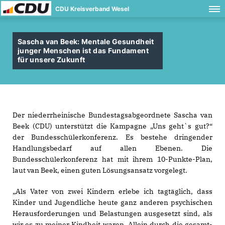
CDU Kreisverband Wesel
Sascha van Beek: Mentale Gesundheit
junger Menschen ist das Fundament
für unsere Zukunft
Der niederrheinische Bundestagsabgeordnete Sascha van
Beek (CDU) unterstützt die Kampagne „Uns geht`s gut?“
der Bundesschülerkonferenz. Es bestehe dringender
Handlungsbedarf auf allen Ebenen. Die
Bundesschülerkonferenz hat mit ihrem 10-Punkte-Plan,
laut van Beek, einen guten Lösungsansatz vorgelegt.
Als Vater von zwei Kindern erlebe ich tagtäglich, dass
Kinder und Jugendliche heute ganz anderen psychischen
Herausforderungen und Belastungen ausgesetzt sind, als
wir es zu meiner Kindheit waren. Allein durch die gesamt-