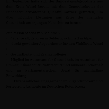
Im September hatte sich der Bundestagsabgeordnete aus
dem Kreis Wesel bereits mit dem Generalsekretär der
Bundeschülerkonferenz Quentin Gärtner getroffen, um
über mögliche Lösungen aus Krise der mentalen
Gesundheit unter jungen Menschen zu beraten.
Zur Person Sascha van Beek MdB
- 42 Jahre alt, geboren in Geldern, wohnhaft in Alpen
- direkt gewählter Abgeordneter für den Wahlkreis Wesel
I
- Gesundheits- und Krankenpfleger
- Mitglied im Ausschuss für Gesundheit, im Ausschuss für
Umwelt, Klimaschutz, Naturschutz und nukleare Sicherheit
und im Parlamentarischen Beirat für nachhaltige
Entwicklung
- Ehrenamtliches Engagement im Jugendrotkreuz und
Fortsetzung bis heute im Deutschen Roten Kreuz