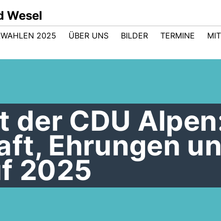
d Wesel
WAHLEN 2025
ÜBER UNS
BILDER
TERMINE
MI
t der CDU Alpen
ft, Ehrungen u
uf 2025