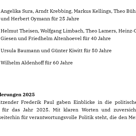
Angelika Sura, Arndt Krebbing, Markus Kellings, Theo Bü
und Herbert Oymann für 25 Jahre
Helmut Theisen, Wolfgang Limbach, Theo Lamers, Heinz-
Giesen und Friedhelm Altenhoevel für 40 Jahre
Ursula Baumann und Günter Kiwitt für 50 Jahre
Wilhelm Aldenhoff für 60 Jahre
rderungen 2025
tzender Frederik Paul gaben Einblicke in die politisc
 für das Jahr 2025. Mit klaren Worten und zuversich
eiterhin für verantwortungsvolle Politik steht, die den M