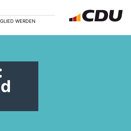
TGLIED WERDEN
:
nd