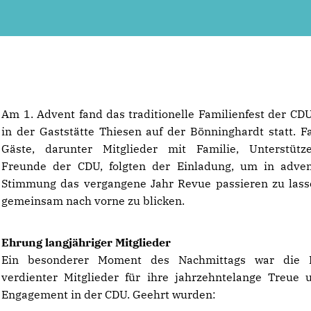
Am 1. Advent fand das traditionelle Familienfest der CD
in der Gaststätte Thiesen auf der Bönninghardt statt. F
Gäste, darunter Mitglieder mit Familie, Unterstütz
Freunde der CDU, folgten der Einladung, um in adven
Stimmung das vergangene Jahr Revue passieren zu las
gemeinsam nach vorne zu blicken.
Ehrung langjähriger Mitglieder
Ein besonderer Moment des Nachmittags war die 
verdienter Mitglieder für ihre jahrzehntelange Treue 
Engagement in der CDU. Geehrt wurden: