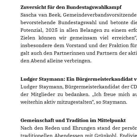
Zuversicht für den Bundestagswahlkampf
Sascha van Beek, Gemeindeverbandsvorsitzender 
bevorstehende Bundestagswahl und betonte die
Potenzial, 2025 in allen Belangen zu einem er
Zielen können wir gemeinsam viel erreichen“,
insbesondere dem Vorstand und der Fraktion für 
galt auch den Partnerinnen und Partnern der akt
den Abend alleine verbringen.
Ludger Staymann: Ein Bürgermeisterkandidat v
Ludger Staymann, Bürgermeisterkandidat der CDU 
der Mitglieder zu bedanken. „Ich freue mich
weiterhin aktiv mitzugestalten“, so Staymann.
Gemeinschaft und Tradition im Mittelpunkt
Nach den Reden und Ehrungen stand der persön
traditionellen Abendessen mit Grünkohl, Endiv