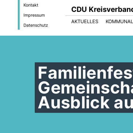
Kontakt
CDU Kreisverban
Impressum
AKTUELLES
KOMMUNAL
Datenschutz
Familienfes
Gemeinscha
Ausblick a