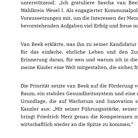
unterstützend: „Ich gratuliere Sascha van Be
Wahlkreis Wesel I. Als engagierter Kommunalpoli
Voraussetzungen mit, um die Interessen der Mens
bevorstehenden Aufgaben viel Erfolg und freue m
Van Beek erklärte, was ihn zu seiner Kandidatur 
für das einfache, ehrliche Leben und den Zu
Erinnerung daran, für wen und warum ich in die 
meine Kinder eine Welt mitgestalten, die sicher, fr
Die Priorität setzte van Beek auf die Förderung 
Raum, ein stabiles Gesundheitssystem und eine er
Grundlage, die auf Wachstum und Innovation set
Kanzler aus: „Mit seiner Führungsstärke, seine
bringt Friedrich Merz genau die Kompetenzen mi
wirtschaftlich wieder an die Spitze zu kommen.“