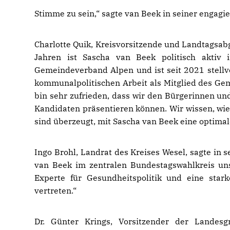
Stimme zu sein,“ sagte van Beek in seiner engagi
Charlotte Quik, Kreisvorsitzende und Landtagsab
Jahren ist Sascha van Beek politisch aktiv 
Gemeindeverband Alpen und ist seit 2021 stellv
kommunalpolitischen Arbeit als Mitglied des Geme
bin sehr zufrieden, dass wir den Bürgerinnen un
Kandidaten präsentieren können. Wir wissen, wie 
sind überzeugt, mit Sascha van Beek eine optimal
Ingo Brohl, Landrat des Kreises Wesel, sagte in
van Beek im zentralen Bundestagswahlkreis uns
Experte für Gesundheitspolitik und eine star
vertreten.“
Dr. Günter Krings, Vorsitzender der Lande