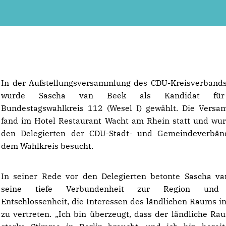
In der Aufstellungsversammlung des CDU-Kreisverband
wurde Sascha van Beek als Kandidat fü
Bundestagswahlkreis 112 (Wesel I) gewählt. Die Vers
fand im Hotel Restaurant Wacht am Rhein statt und wu
den Delegierten der CDU-Stadt- und Gemeindeverbän
dem Wahlkreis besucht.
In seiner Rede vor den Delegierten betonte Sascha v
seine tiefe Verbundenheit zur Region und 
Entschlossenheit, die Interessen des ländlichen Raums in
zu vertreten. „Ich bin überzeugt, dass der ländliche Ra