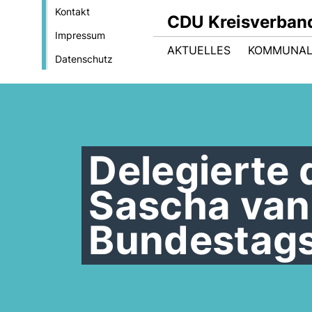
Kontakt
CDU Kreisverban
Impressum
AKTUELLES
KOMMUNAL
Datenschutz
Delegierte
Sascha van
Bundestag