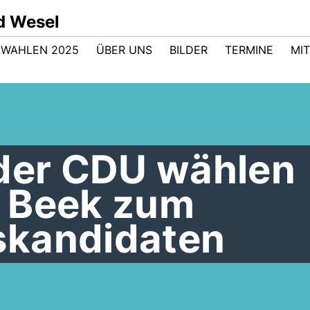
d Wesel
WAHLEN 2025
ÜBER UNS
BILDER
TERMINE
MI
 der CDU wählen
 Beek zum
skandidaten