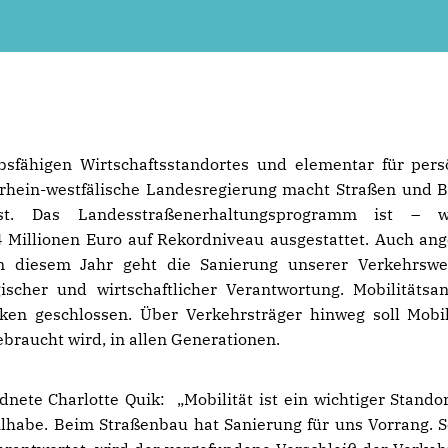
sfähigen Wirtschaftsstandortes und elementar für pers
rdrhein-westfälische Landesregierung macht Straßen und 
fest. Das Landesstraßenerhaltungsprogramm ist – 
Millionen Euro auf Rekordniveau ausgestattet. Auch ang
in diesem Jahr geht die Sanierung unserer Verkehrsw
gischer und wirtschaftlicher Verantwortung. Mobilitätsa
ken geschlossen. Über Verkehrsträger hinweg soll Mobil
ebraucht wird, in allen Generationen.
ete Charlotte Quik: „Mobilität ist ein wichtiger Standor
eilhabe. Beim Straßenbau hat Sanierung für uns Vorrang. 