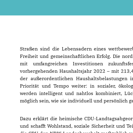
Straßen sind die Lebensadern eines wettbewerb
Freiheit und gemeinschaftlichen Erfolg. Die no
mit umfangreichen Investitionen zukunfts
vorhergehenden Haushaltsjahr 2022 – mit 213,4 
der außerordentlichen Haushaltsbelastungen 
Priorität und Tempo weiter: in sozialer, ökolo
werden intelligent und nahtlos kombiniert, Lüc
möglich sein, wie sie individuell und persönlich g
Dazu erklärt die heimische CDU-Landtagsabgeordn
und schafft Wohlstand, soziale Sicherheit und T