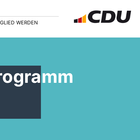
TGLIED WERDEN
programm