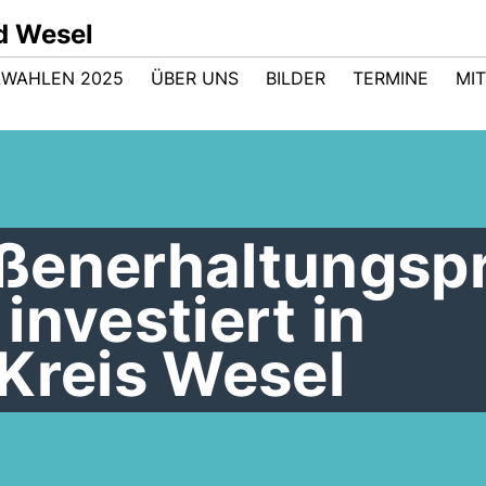
d Wesel
WAHLEN 2025
ÜBER UNS
BILDER
TERMINE
MI
aßenerhaltungs
investiert in
Kreis Wesel