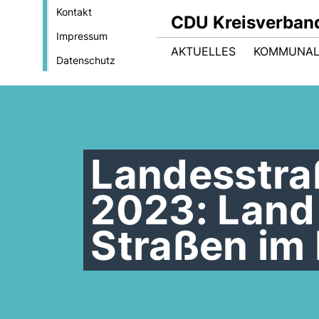
Kontakt
CDU Kreisverban
Impressum
AKTUELLES
KOMMUNAL
Datenschutz
Landesstr
2023: Land 
Straßen im 